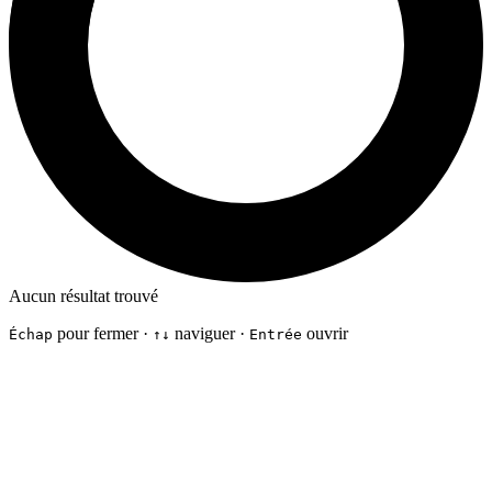
Aucun résultat trouvé
pour fermer ·
naviguer ·
ouvrir
Échap
↑↓
Entrée