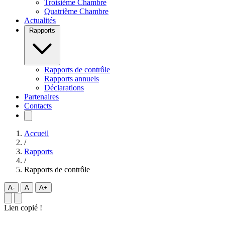
Troisième Chambre
Quatrième Chambre
Actualités
Rapports
Rapports de contrôle
Rapports annuels
Déclarations
Partenaires
Contacts
Accueil
/
Rapports
/
Rapports de contrôle
A-
A
A+
Lien copié !