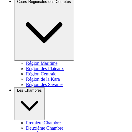
Cours Régionales des Comptes
Région Maritime
Région des Plateaux
Région Centrale
Région de la Kara
Région des Savanes
Les Chambres
Première Chambre
Deuxième Chambre