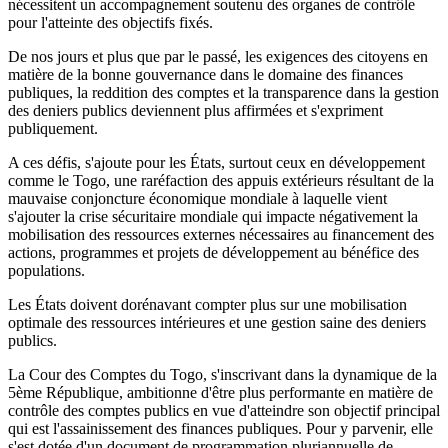
nécessitent un accompagnement soutenu des organes de contrôle
pour l'atteinte des objectifs fixés.
De nos jours et plus que par le passé, les exigences des citoyens en
matière de la bonne gouvernance dans le domaine des finances
publiques, la reddition des comptes et la transparence dans la gestion
des deniers publics deviennent plus affirmées et s'expriment
publiquement.
A ces défis, s'ajoute pour les États, surtout ceux en développement
comme le Togo, une raréfaction des appuis extérieurs résultant de la
mauvaise conjoncture économique mondiale à laquelle vient
s'ajouter la crise sécuritaire mondiale qui impacte négativement la
mobilisation des ressources externes nécessaires au financement des
actions, programmes et projets de développement au bénéfice des
populations.
Les États doivent dorénavant compter plus sur une mobilisation
optimale des ressources intérieures et une gestion saine des deniers
publics.
La Cour des Comptes du Togo, s'inscrivant dans la dynamique de la
5ème République, ambitionne d'être plus performante en matière de
contrôle des comptes publics en vue d'atteindre son objectif principal
qui est l'assainissement des finances publiques. Pour y parvenir, elle
s'est dotée d'un document de programmation pluriannuelle de