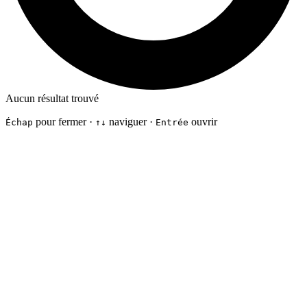
Aucun résultat trouvé
pour fermer ·
naviguer ·
ouvrir
Échap
↑↓
Entrée