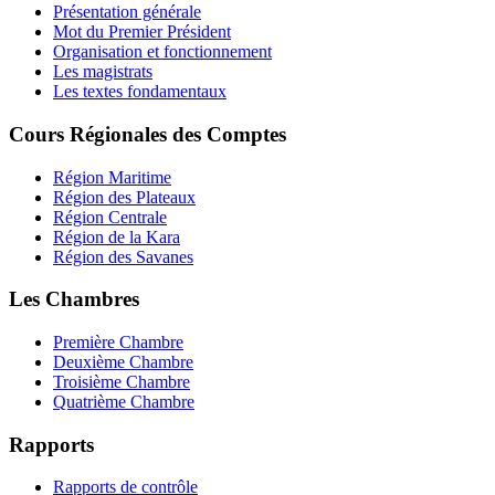
Présentation générale
Mot du Premier Président
Organisation et fonctionnement
Les magistrats
Les textes fondamentaux
Cours Régionales des Comptes
Région Maritime
Région des Plateaux
Région Centrale
Région de la Kara
Région des Savanes
Les Chambres
Première Chambre
Deuxième Chambre
Troisième Chambre
Quatrième Chambre
Rapports
Rapports de contrôle