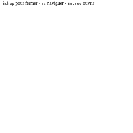
pour fermer ·
naviguer ·
ouvrir
Échap
↑↓
Entrée