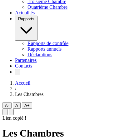
Troisième Chambre
Quatrième Chambre
Actualités
Rapports
Rapports de contrôle
Rapports annuels
Déclarations
Partenaires
Contacts
Accueil
/
Les Chambres
A-
A
A+
Lien copié !
Les Chambres