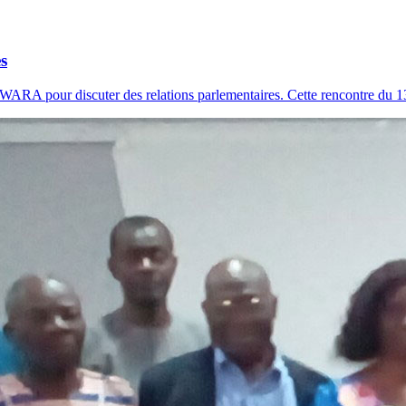
s
ARA pour discuter des relations parlementaires. Cette rencontre du 1