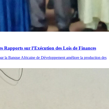
des Rapports sur l’Exécution des Lois de Finances
é par la Banque Africaine de Développement améliore la production des