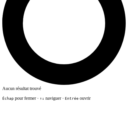
Aucun résultat trouvé
pour fermer ·
naviguer ·
ouvrir
Échap
↑↓
Entrée