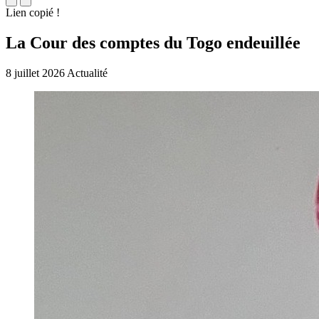
Lien copié !
La Cour des comptes du Togo endeuillée
8 juillet 2026
Actualité