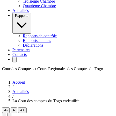
Troisième Chambre
Quatrième Chambre
Actualités
Rapports
Rapports de contrôle
Rapports annuels
Déclarations
Partenaires
Contacts
Cour des Comptes et Cours Régionales des Comptes du Togo
———
Accueil
/
Actualités
/
La Cour des comptes du Togo endeuillée
A-
A
A+