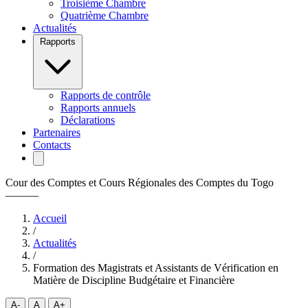
Troisième Chambre
Quatrième Chambre
Actualités
Rapports
Rapports de contrôle
Rapports annuels
Déclarations
Partenaires
Contacts
Cour des Comptes et Cours Régionales des Comptes du Togo
———
Accueil
/
Actualités
/
Formation des Magistrats et Assistants de Vérification en
Matière de Discipline Budgétaire et Financière
A-
A
A+