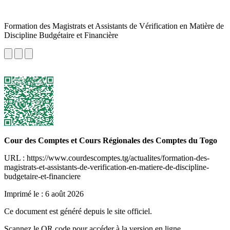
Formation des Magistrats et Assistants de Vérification en Matière de
Discipline Budgétaire et Financière
Cour des Comptes et Cours Régionales des Comptes du Togo
URL : https://www.courdescomptes.tg/actualites/formation-des-
magistrats-et-assistants-de-verification-en-matiere-de-discipline-
budgetaire-et-financiere
Imprimé le :
6 août 2026
Ce document est généré depuis le site officiel.
Scannez le QR code pour accéder à la version en ligne.