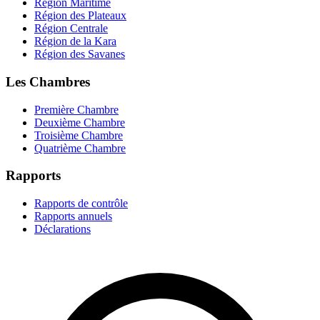
Région Maritime
Région des Plateaux
Région Centrale
Région de la Kara
Région des Savanes
Les Chambres
Première Chambre
Deuxième Chambre
Troisième Chambre
Quatrième Chambre
Rapports
Rapports de contrôle
Rapports annuels
Déclarations