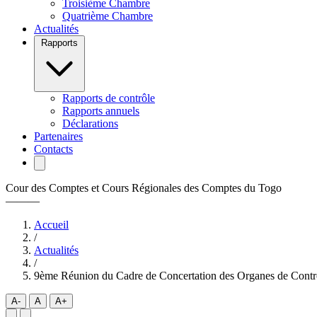
Troisième Chambre
Quatrième Chambre
Actualités
Rapports
Rapports de contrôle
Rapports annuels
Déclarations
Partenaires
Contacts
Cour des Comptes et Cours Régionales des Comptes du Togo
———
Accueil
/
Actualités
/
9ème Réunion du Cadre de Concertation des Organes de Contrô
A-
A
A+